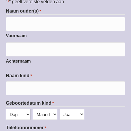
"
" geeft vereiste velden aan
*
Naam ouder(s)
*
Voornaam
Achternaam
Naam kind
*
Geboortedatum kind
*
Dag
Maand
Jaar
Telefoonnummer
*