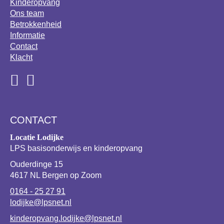
Kinderopvang
Ons team
Betrokkenheid
Informatie
Contact
Klacht
CONTACT
Locatie Lodijke
LPS basisonderwijs en kinderopvang
Ouderdinge 15
4617 NL Bergen op Zoom
0164 - 25 27 91
lodijke@lpsnet.nl
kinderopvang.lodijke@lpsnet.nl